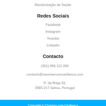
Monitorização de Saúde
Redes Sociais
Facebook
Instagram
Youtube
Linkedin
Contacto
(351) 966 112 266
contacto@caovivercomcaofianca.com
R. da Breja 34,
3865-217 Salreu, Portugal
Copyright © Cãoviver com Cãofiança