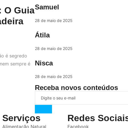
Samuel
: O Guia
adeira
28 de maio de 2025
Átila
28 de maio de 2025
ão é segredo
Nisca
 nem sempre é
28 de maio de 2025
Receba novos conteúdos
Serviços
Redes Sociai
Alimentação Natural
Facebook