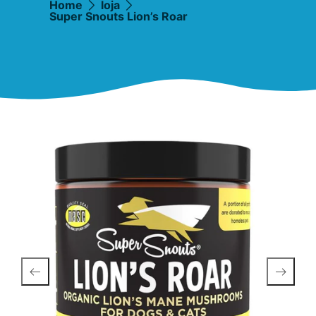
Home
loja
Super Snouts Lion’s Roar