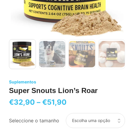
Suplementos
Super Snouts Lion’s Roar
€
32,90
–
€
51,90
Seleccione o tamanho