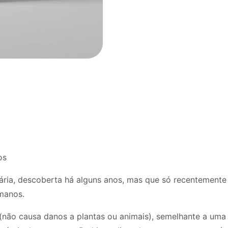
os
ria, descoberta há alguns anos, mas que só recentemente 
manos.
ão causa danos a plantas ou animais), semelhante a uma l