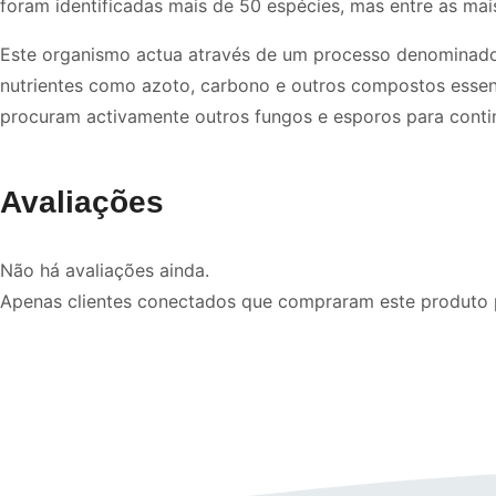
foram identificadas mais de 50 espécies, mas entre as mai
Este organismo actua através de um processo denominado 
nutrientes como azoto, carbono e outros compostos essen
procuram activamente outros fungos e esporos para contin
Avaliações
Não há avaliações ainda.
Apenas clientes conectados que compraram este produto 