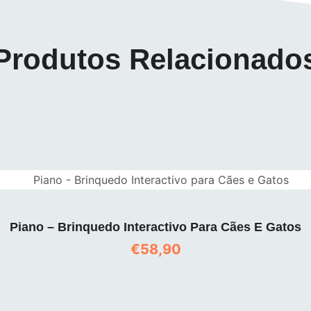
Produtos Relacionado
Piano – Brinquedo Interactivo Para Cães E Gatos
€
58,90