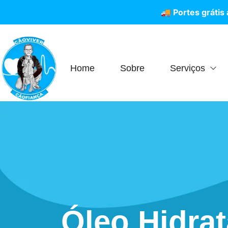
🚚
P
o
r
t
e
s
g
r
á
t
i
s
Home
Sobre
Serviços
Óleo Hidra