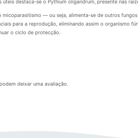
s úteis destaca-se o Pythium oligandrum, presente nas raí
micoparasitismo — ou seja, alimenta-se de outros fungos 
ciais para a reprodução, eliminando assim o organismo fú
uar o ciclo de protecção.
podem deixar uma avaliação.