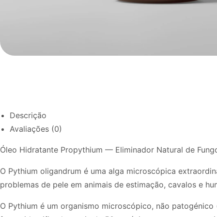
Descrição
Avaliações (0)
Óleo Hidratante Propythium — Eliminador Natural de Fung
O Pythium oligandrum é uma alga microscópica extraordiná
problemas de pele em animais de estimação, cavalos e hu
O Pythium é um organismo microscópico, não patogénico (n