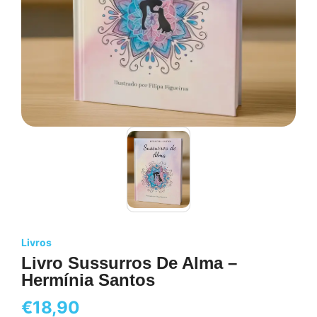
Livros
Livro Sussurros De Alma –
Hermínia Santos
€
18,90