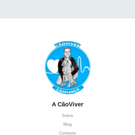
A CãoViver
Sobre
Blog
Contacto