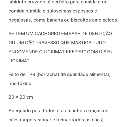
labirinto cruzado, é perfeito para comida crua,
comida húmida e guloseimas espessas e
pegajosas, como banana ou biscoitos amolecidos.
SE TEM UM CACHORRO EM FASE DE DENTIÇÃO
OU UM CÃO TRAVESSO QUE MASTIGA TUDO,
ENCOMENDE O LICKIMAT KEEPER™ COM O SEU
LICKIMAT.
Feito de TPR (borracha) de qualidade alimentar,
não tóxico
20 x 20 cm
Adequado para todos os tamanhos e raças de
cães (supervisionar e treinar todos os cães)