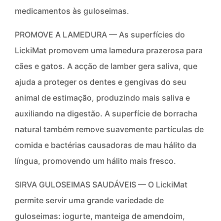
medicamentos às guloseimas.
PROMOVE A LAMEDURA — As superfícies do
LickiMat promovem uma lamedura prazerosa para
cães e gatos. A acção de lamber gera saliva, que
ajuda a proteger os dentes e gengivas do seu
animal de estimação, produzindo mais saliva e
auxiliando na digestão. A superfície de borracha
natural também remove suavemente partículas de
comida e bactérias causadoras de mau hálito da
língua, promovendo um hálito mais fresco.
SIRVA GULOSEIMAS SAUDÁVEIS — O LickiMat
permite servir uma grande variedade de
guloseimas: iogurte, manteiga de amendoim,