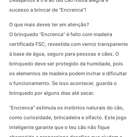
Desejamos a ti e ao teu cão muita alegria e
sucesso a brincar de “Encrenca”!
O que mais deves ter em atenção?
O brinquedo “Encrenca” é feito com madeira
certificada FSC, revestida com verniz transparente
à base de água, seguro para pessoas e cães. O
brinquedo deve ser protegido da humidade, pois
os elementos de madeira podem inchar e dificultar
o funcionamento. Se isso acontecer, guarda o
brinquedo por alguns dias até secar.
“Encrenca” estimula os instintos naturais do cão,
como curiosidade, brincadeira e olfacto. Este jogo
inteligente garante que o teu cão não fique