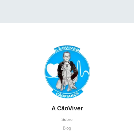
A CãoViver
Sobre
Blog