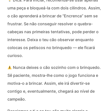
Dica: Para iniciar, recomenda-se usar apenas
uma peça e bloqueá-la com dois cilindros. Assim,
o cão aprenderá a brincar de “Encrenca” sem se
frustrar. Se não conseguir resolver o quebra-
cabeças nas primeiras tentativas, pode perder o
interesse. Deixa o teu cão observar enquanto
colocas os petiscos no brinquedo — ele ficará
curioso.
Nunca deixes o cão sozinho com o brinquedo.
Sê paciente, mostra-lhe como o jogo funciona e
motiva-o a brincar. Assim, ele irá divertir-se
contigo e, eventualmente, chegará ao nível de
campeão.