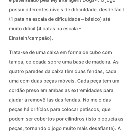
e patenteado pela My Intelligent Dogs®. O jogo
possui diferentes níveis de dificuldade, desde fácil
(1 pata na escala de dificuldade – básico) até
muito difícil (4 patas na escala –
Einstein/campeão).
Trata-se de uma caixa em forma de cubo com
tampa, colocada sobre uma base de madeira. As
quatro paredes da caixa têm duas fendas, cada
uma com duas peças móveis. Cada peça tem um
cordão preso em ambas as extremidades para
ajudar a removê-las das fendas. No meio das
peças há orifícios para colocar petiscos, que
podem ser cobertos por cilindros (isto bloqueia as
peças, tornando o jogo muito mais desafiante). A