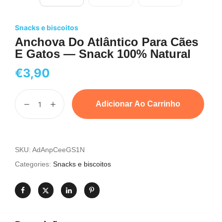
Snacks e biscoitos
Anchova Do Atlântico Para Cães
E Gatos — Snack 100% Natural
€
3,90
Adicionar Ao Carrinho
SKU:
AdAnpCeeGS1N
Categories:
Snacks e biscoitos