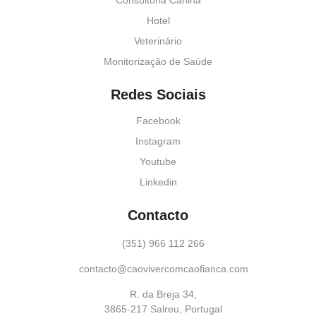
Consultoria Canina
Hotel
Veterinário
Monitorização de Saúde
Redes Sociais
Facebook
Instagram
Youtube
Linkedin
Contacto
(351) 966 112 266
contacto@caovivercomcaofianca.com
R. da Breja 34,
3865-217 Salreu, Portugal